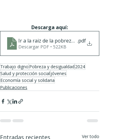
Descarga aquí:
Ir a la raiz de la pobreza Propuestas de politica pub
.pdf
Descargar PDF • 522KB
Trabajo digno
Pobreza y desigualdad
2024
Salud y protección social
jóvenes
Economía social y solidaria
Publicaciones
Entradas recientes
Ver todo