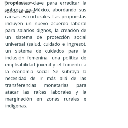
Presentaciones
propuestas clave para erradicar la 
pobreza en México, abordando sus 
Posicionamiento
causas estructurales. Las propuestas 
incluyen un nuevo acuerdo laboral 
para salarios dignos, la creación de 
un sistema de protección social 
universal (salud, cuidado e ingreso), 
un sistema de cuidados para la 
inclusión femenina, una política de 
empleabilidad juvenil y el fomento a 
la economía social. Se subraya la 
necesidad de ir más allá de las 
transferencias monetarias para 
atacar las raíces laborales y la 
marginación en zonas rurales e 
indígenas.