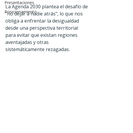
Presentaciones
La Agenda 2030 plantea el desafío de 
Posicionamiento
"no dejar a nadie atrás", lo que nos 
obliga a enfrentar la desigualdad 
desde una perspectiva territorial 
para evitar que existan regiones 
aventajadas y otras 
sistemáticamente rezagadas.