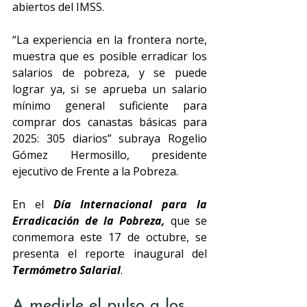
abiertos del IMSS. 
“La experiencia en la frontera norte, 
muestra que es posible erradicar los 
salarios de pobreza, y se puede 
lograr ya, si se aprueba un salario 
mínimo general suficiente para 
comprar dos canastas básicas para 
2025: 305 diarios” subraya Rogelio 
Gómez Hermosillo, presidente 
ejecutivo de Frente a la Pobreza.
En el 
Día Internacional para la 
Erradicación de la Pobreza,
 que se 
conmemora este 17 de octubre, se 
presenta el reporte inaugural del 
Termómetro Salarial
.
A medirle el pulso a los 