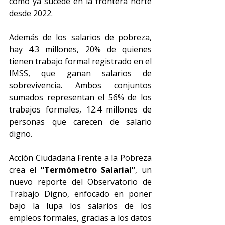
como ya sucede en la frontera norte 
desde 2022.
Además de los salarios de pobreza, 
hay 4.3 millones, 20% de quienes 
tienen trabajo formal registrado en el 
IMSS, que ganan salarios de 
sobrevivencia. Ambos conjuntos 
sumados representan el 56% de los 
trabajos formales, 12.4 millones de 
personas que carecen de salario 
digno. 
Acción Ciudadana Frente a la Pobreza 
crea el
 “Termómetro Salarial”
, un 
nuevo reporte del Observatorio de 
Trabajo Digno, enfocado en poner 
bajo la lupa los salarios de los 
empleos formales, gracias a los datos 