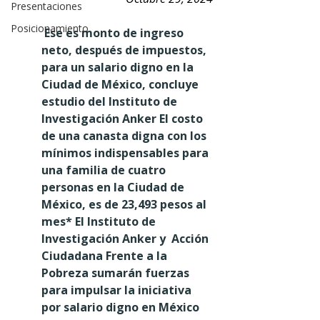
Presentaciones
Posicionamiento
 Ese es monto de ingreso 
neto, después de impuestos, 
para un salario digno en la 
Ciudad de México, concluye 
estudio del Instituto de 
Investigación Anker El costo 
de una canasta digna con los 
mínimos indispensables para 
una familia de cuatro 
personas en la Ciudad de 
México, es de 23,493 pesos al 
mes* El Instituto de 
Investigación Anker y  Acción 
Ciudadana Frente a la 
Pobreza sumarán fuerzas 
para impulsar la iniciativa 
por salario digno en México