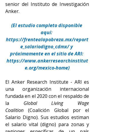
senior del Instituto de Investigación 
Anker.
(El estudio completo disponible 
aquí: 
https://frentealapobreza.mx/report
e_salariodigno_cdmx/
 y 
próximamente en el sitio de ARI: 
https://www.ankerresearchinstitut
e.org/mexico-home
)
El Anker Research Institute - ARI es 
una organización internacional 
fundada en el 2020 con el respaldo de 
la 
Global Living Wage 
Coalition
 (Coalición Global por el 
Salario Digno). Sus estudios estiman 
el salario vital (digno) para zonas y 
regiones específicas de un país 