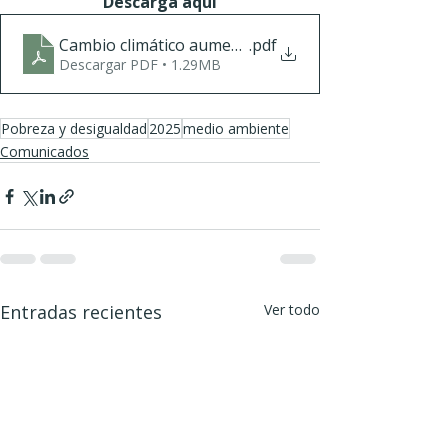
Descarga aquí
Cambio climático aumenta desigualdad y pobreza.d
.pdf
Descargar PDF • 1.29MB
Pobreza y desigualdad
2025
medio ambiente
Comunicados
Entradas recientes
Ver todo