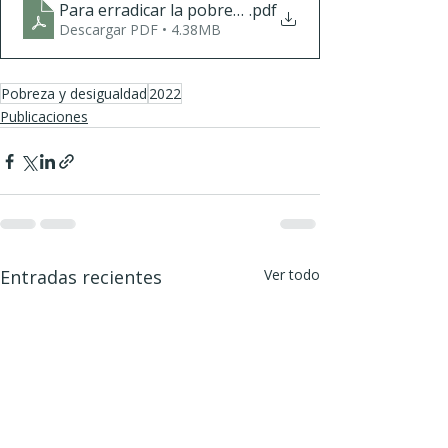
Para erradicar la pobreza-Del salario suficiente al
.pdf
Descargar PDF • 4.38MB
Pobreza y desigualdad
2022
Publicaciones
Entradas recientes
Ver todo