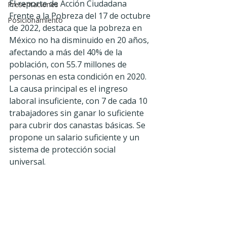
El reporte de Acción Ciudadana 
Presentaciones
Frente a la Pobreza del 17 de octubre 
Posicionamiento
de 2022, destaca que la pobreza en 
México no ha disminuido en 20 años, 
afectando a más del 40% de la 
población, con 55.7 millones de 
personas en esta condición en 2020. 
La causa principal es el ingreso 
laboral insuficiente, con 7 de cada 10 
trabajadores sin ganar lo suficiente 
para cubrir dos canastas básicas. Se 
propone un salario suficiente y un 
sistema de protección social 
universal.