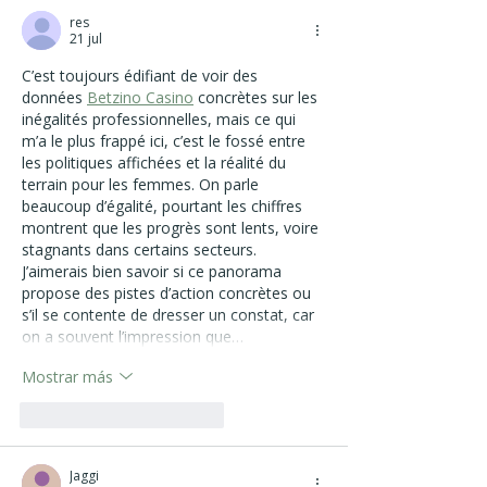
res
21 jul
C’est toujours édifiant de voir des 
données 
Betzino Casino
 concrètes sur les 
inégalités professionnelles, mais ce qui 
m’a le plus frappé ici, c’est le fossé entre 
les politiques affichées et la réalité du 
terrain pour les femmes. On parle 
beaucoup d’égalité, pourtant les chiffres 
montrent que les progrès sont lents, voire 
stagnants dans certains secteurs. 
J’aimerais bien savoir si ce panorama 
propose des pistes d’action concrètes ou 
s’il se contente de dresser un constat, car 
on a souvent l’impression que…
Mostrar más
Me gusta
Reaccionar
Jaggi