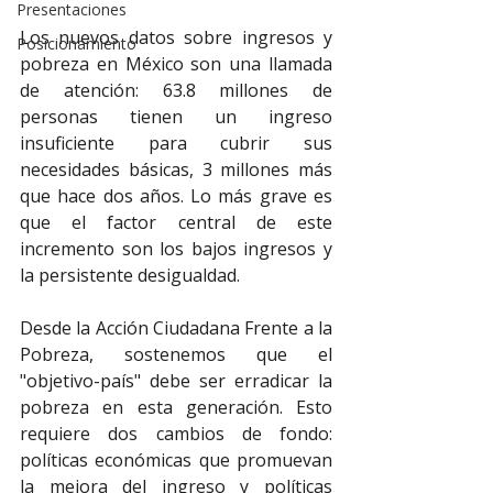
Presentaciones
Los nuevos datos sobre ingresos y 
Posicionamiento
pobreza en México son una llamada 
de atención: 63.8 millones de 
personas tienen un ingreso 
insuficiente para cubrir sus 
necesidades básicas, 3 millones más 
que hace dos años. Lo más grave es 
que el factor central de este 
incremento son los bajos ingresos y 
la persistente desigualdad.
Desde la Acción Ciudadana Frente a la 
Pobreza, sostenemos que el 
"objetivo-país" debe ser erradicar la 
pobreza en esta generación. Esto 
requiere dos cambios de fondo: 
políticas económicas que promuevan 
la mejora del ingreso y políticas 