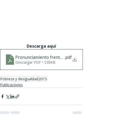
Descarga aquí
Pronunciamiento frente a los nuevos datos de pobr
.pdf
Descargar PDF • 538KB
Pobreza y desigualdad
2015
Publicaciones